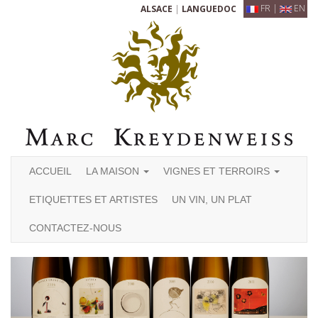
FR
|
EN
ALSACE
|
LANGUEDOC
ACCUEIL
LA MAISON
VIGNES ET TERROIRS
ETIQUETTES ET ARTISTES
UN VIN, UN PLAT
CONTACTEZ-NOUS