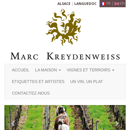
FR
|
EN
ALSACE
|
LANGUEDOC
ACCUEIL
LA MAISON
VIGNES ET TERROIRS
ETIQUETTES ET ARTISTES
UN VIN, UN PLAT
CONTACTEZ-NOUS
Previous
Next