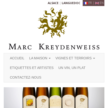
FR
|
EN
ALSACE
|
LANGUEDOC
ACCUEIL
LA MAISON
VIGNES ET TERROIRS
ETIQUETTES ET ARTISTES
UN VIN, UN PLAT
CONTACTEZ-NOUS