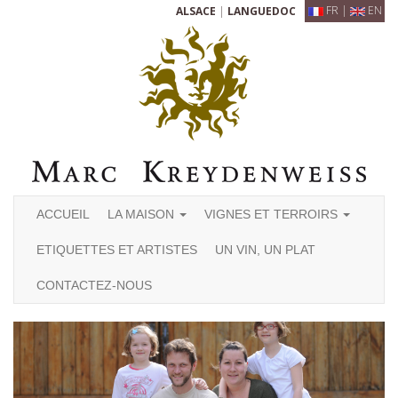
FR
|
EN
ALSACE
|
LANGUEDOC
ACCUEIL
LA MAISON
VIGNES ET TERROIRS
ETIQUETTES ET ARTISTES
UN VIN, UN PLAT
CONTACTEZ-NOUS