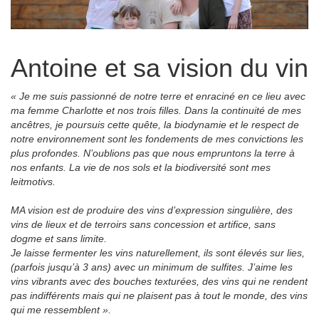
Antoine et sa vision du vin
« Je me suis passionné de notre terre et enraciné en ce lieu avec
ma femme Charlotte et nos trois filles. Dans la continuité de mes
ancêtres, je poursuis cette quête, la biodynamie et le respect de
notre environnement sont les fondements de mes convictions les
plus profondes. N’oublions pas que nous empruntons la terre à
nos enfants. La vie de nos sols et la biodiversité sont mes
leitmotivs.
MA vision est de produire des vins d’expression singulière, des
vins de lieux et de terroirs sans concession et artifice, sans
dogme et sans limite.
Je laisse fermenter les vins naturellement, ils sont élevés sur lies,
(parfois jusqu’à 3 ans) avec un minimum de sulfites. J’aime les
vins vibrants avec des bouches texturées, des vins qui ne rendent
pas indifférents mais qui ne plaisent pas à tout le monde, des vins
qui me ressemblent ».