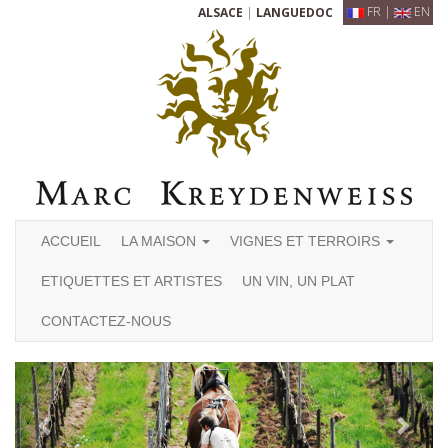
FR
|
EN
ALSACE
|
LANGUEDOC
ACCUEIL
LA MAISON
VIGNES ET TERROIRS
ETIQUETTES ET ARTISTES
UN VIN, UN PLAT
CONTACTEZ-NOUS
Previous
Next